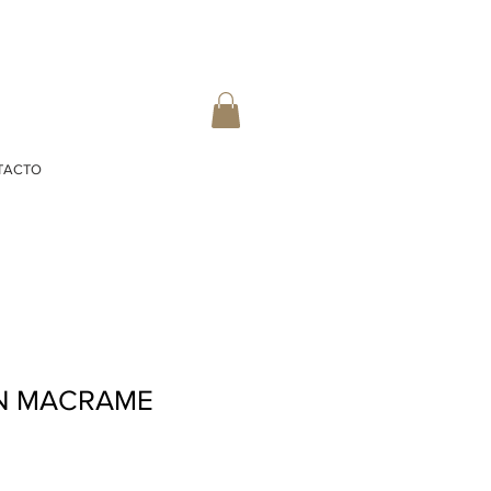
TACTO
N MACRAME